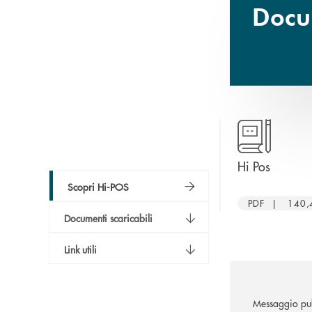
Docum
apre un
Hi Pos
Scopri Hi-POS
PDF | 140,
Documenti scaricabili
Link utili
Messaggio pub