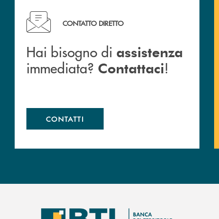
Hai bisogno di assistenza immediata? Contattaci !
CONTATTO DIRETTO
Hai bisogno di
assistenza
immediata?
!
Contattaci
CONTATTI