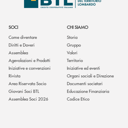
SOCI
CHI SIAMO
Come diventare
Storia
Diritti e Doveri
Gruppo
Assemblea
Valori
Agevolazioni e Prodotti
Territorio
Iniziative e convenzioni
Iniziative ed eventi
Rivista
Organi sociali e Direzione
Area Riservata Socio
Documenti societari
Giovani Soci BTL
Educazione Finanziaria
Assemblea Soci 2026
Codice Etico