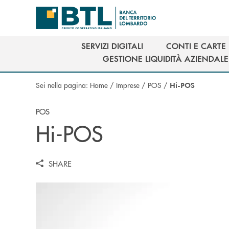
Salta al contenuto principale
SERVIZI DIGITALI
CONTI E CARTE
SERVIZI DIGITALI
CONTI E CARTE
GESTIONE LIQUIDITÀ AZIENDALE
GESTIONE LIQUIDITÀ AZIENDALE
Sei nella pagina:
Home
/
Imprese
/
POS
/
Hi-POS
POS
Hi-POS
SHARE