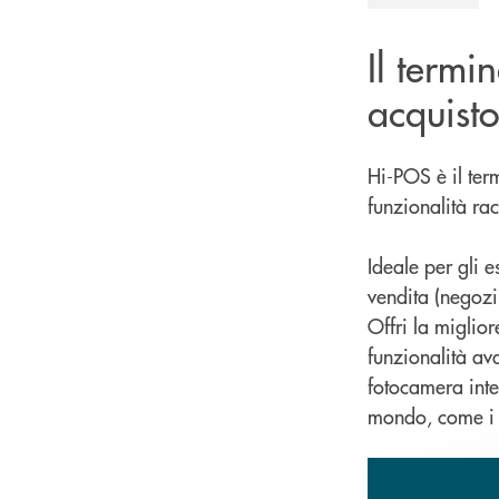
Il termi
acquisto 
Hi-POS è il term
funzionalità r
Ideale per gli e
vendita (negozi, 
Offri la miglio
funzionalità av
fotocamera inte
mondo, come i c