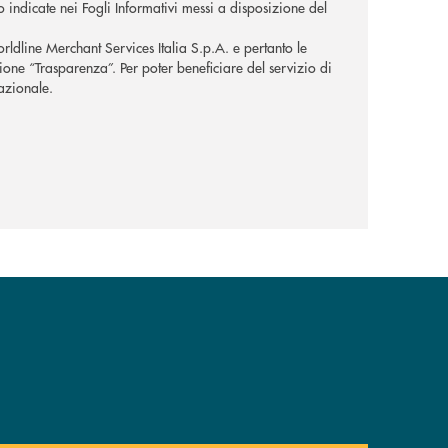
o indicate nei Fogli Informativi messi a disposizione del
orldline Merchant Services Italia S.p.A. e pertanto le
zione “Trasparenza”. Per poter beneficiare del servizio di
nazionale.