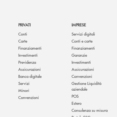
PRIVATI
IMPRESE
Conti
Servizi digitali
Carte
Conti e carte
Finanziamenti
Finanziamenti
Investimenti
Garanzie
Previdenza
Investimenti
Assicurazioni
Assicurazioni
Banca digitale
Convenzioni
Servizi
Gestione Liquidità
aziendale
Minori
POS
Convenzioni
Estero
Consulenza su misura