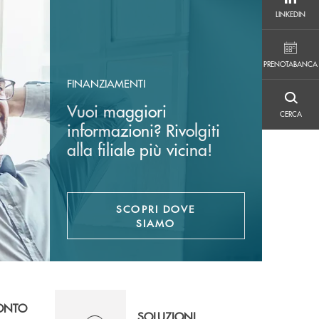
LINKEDIN
LINKEDIN
PRENOTABANCA
PRENOTABANCA
FINANZIAMENTI
CERCA
Vuoi maggiori
CERCA
informazioni? Rivolgiti
alla filiale più vicina!
SCOPRI DOVE
SIAMO
CONTO
SOLUZIONI