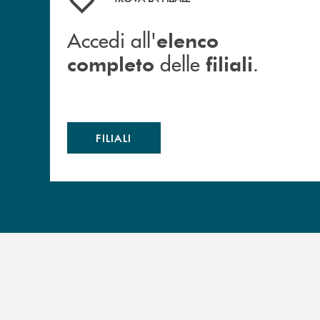
Accedi all'
elenco
delle
.
completo
filiali
FILIALI