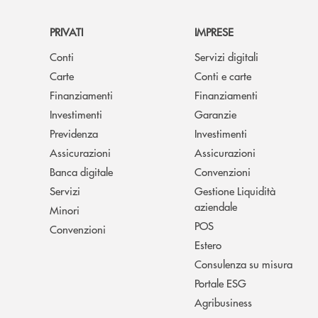
PRIVATI
IMPRESE
Conti
Servizi digitali
Carte
Conti e carte
Finanziamenti
Finanziamenti
Investimenti
Garanzie
Previdenza
Investimenti
Assicurazioni
Assicurazioni
Banca digitale
Convenzioni
Servizi
Gestione Liquidità
aziendale
Minori
POS
Convenzioni
Estero
Consulenza su misura
Portale ESG
Agribusiness