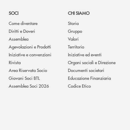
SOCI
CHI SIAMO
Come diventare
Storia
Diritti e Doveri
Gruppo
Assemblea
Valori
Agevolazioni e Prodotti
Territorio
Iniziative e convenzioni
Iniziative ed eventi
Rivista
Organi sociali e Direzione
Area Riservata Socio
Documenti societari
Giovani Soci BTL
Educazione Finanziaria
Assemblea Soci 2026
Codice Etico