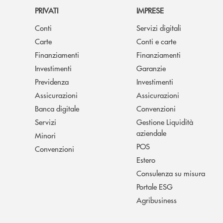
PRIVATI
IMPRESE
Conti
Servizi digitali
Carte
Conti e carte
Finanziamenti
Finanziamenti
Investimenti
Garanzie
Previdenza
Investimenti
Assicurazioni
Assicurazioni
Banca digitale
Convenzioni
Servizi
Gestione Liquidità
aziendale
Minori
POS
Convenzioni
Estero
Consulenza su misura
Portale ESG
Agribusiness