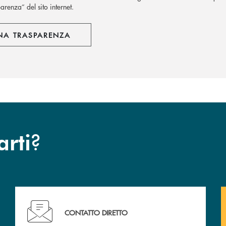
arenza” del sito internet.
NA TRASPARENZA
?
arti
Hai bisogno di assistenza immediata? Contattaci !
CONTATTO DIRETTO