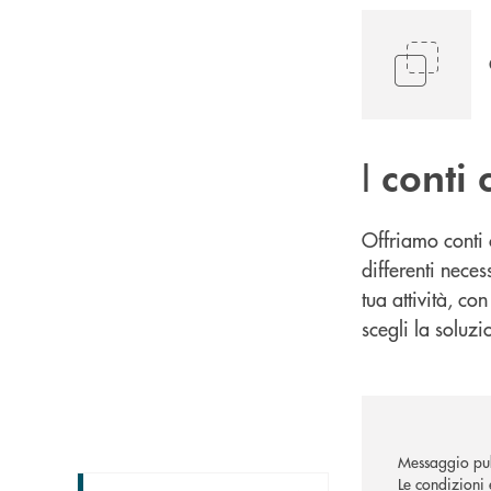
I
conti 
Offriamo conti 
differenti neces
tua attività, co
scegli la soluzi
Messaggio pub
Le condizioni 