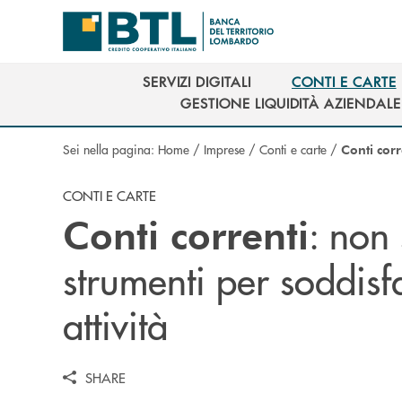
Salta al contenuto principale
SERVIZI DIGITALI
CONTI E CARTE
SERVIZI DIGITALI
CONTI E CARTE
GESTIONE LIQUIDITÀ AZIENDALE
GESTIONE LIQUIDITÀ AZIENDALE
Sei nella pagina:
Home
/
Imprese
/
Conti e carte
/
Conti corr
CONTI E CARTE
: non 
Conti correnti
strumenti per soddisf
attività
SHARE