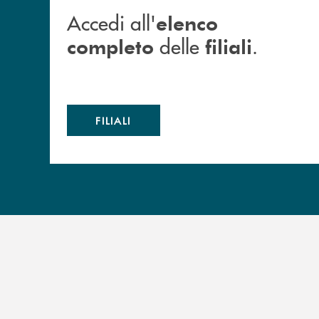
Accedi all'
elenco
delle
.
completo
filiali
FILIALI