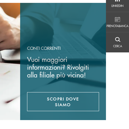
LINKEDIN
LINKEDIN
PRENOTABANCA
PRENOTABANCA
CERCA
CERCA
CONTI CORRENTI
Vuoi maggiori
informazioni? Rivolgiti
alla filiale più vicina!
SCOPRI DOVE
SIAMO