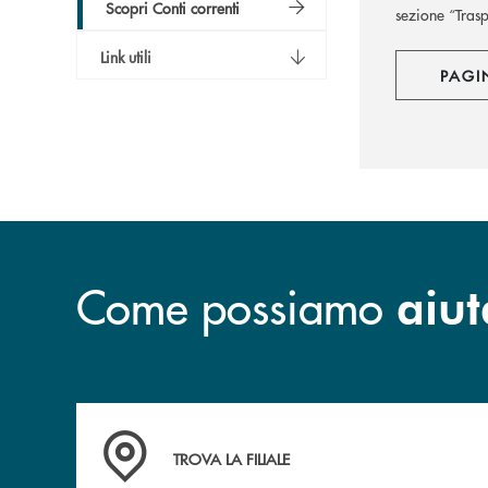
Scopri Conti correnti
sezione “Trasp
Link utili
PAGI
Come possiamo
aiut
Accedi all' elenco completo delle filiali .
TROVA LA FILIALE