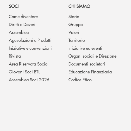
SOCI
CHI SIAMO
Come diventare
Storia
Diritti e Doveri
Gruppo
Assemblea
Valori
Agevolazioni e Prodotti
Territorio
Iniziative e convenzioni
Iniziative ed eventi
Rivista
Organi sociali e Direzione
Area Riservata Socio
Documenti societari
Giovani Soci BTL
Educazione Finanziaria
Assemblea Soci 2026
Codice Etico