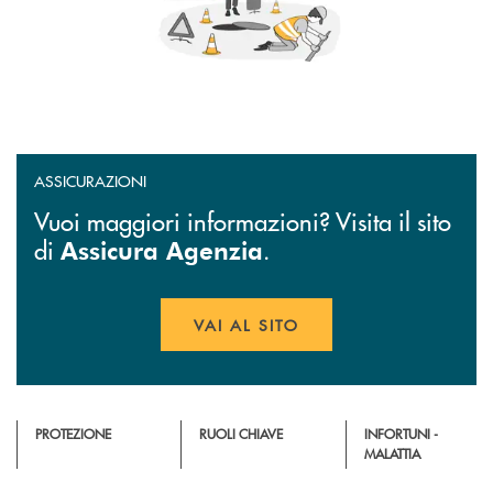
ASSICURAZIONI
Vuoi maggiori informazioni? Visita il sito
di
.
Assicura Agenzia
VAI AL SITO
APRE UNA NUOVA FINESTR
PROTEZIONE
RUOLI CHIAVE
INFORTUNI -
MALATTIA