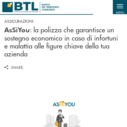
Salta al contenuto principale
MENU
ASSICURAZIONI
: la polizza che garantisce un
AsSìYou
sostegno economico in caso di infortuni
e malattia alle figure chiave della tua
azienda
SHARE