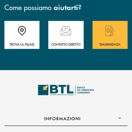
Come possiamo
?
aiutarti
Accedi all' elenco completo delle filiali .
Hai bisogno di assistenza immediata? Contatta
Hai bisogno di alcuni
TROVA LA FILIALE
CONTATTO DIRETTO
TRASPARENZA
INFORMAZIONI