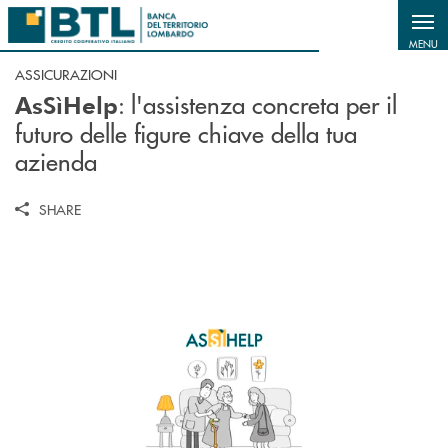
Salta al contenuto principale
MENU
ASSICURAZIONI
: l'assistenza concreta per il
AsSìHelp
futuro delle figure chiave della tua
azienda
SHARE