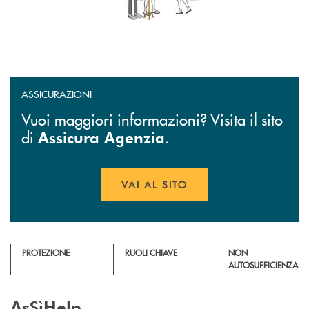
ASSICURAZIONI
Vuoi maggiori informazioni? Visita il sito
di
.
Assicura Agenzia
VAI AL SITO
APRE UNA NUOVA FINESTR
PROTEZIONE
RUOLI CHIAVE
NON
AUTOSUFFICIENZA
AsSìHelp