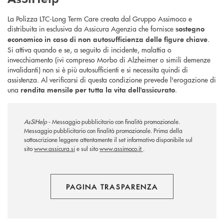
La Polizza LTC-Long Term Care creata dal Gruppo Assimoco e
distribuita in esclusiva da Assicura Agenzia che fornisce
sostegno
.
economico in caso di non autosufficienza delle figure chiave
Si attiva quando e se, a seguito di incidente, malattia o
invecchiamento (ivi compreso Morbo di Alzheimer o simili demenze
invalidanti) non si è più autosufficienti e si necessita quindi di
assistenza. Al verificarsi di questa condizione prevede l'erogazione di
una
.
rendita mensile per tutta la vita dell'assicurato
AsSìHelp
- Messaggio pubblicitario con finalità promozionale.
Messaggio pubblicitario con finalità promozionale. Prima della
sottoscrizione leggere attentamente il set informativo disponibile sul
sito
www.assicura.si
e sul sito
www.assimoco.it
.
PAGINA TRASPARENZA