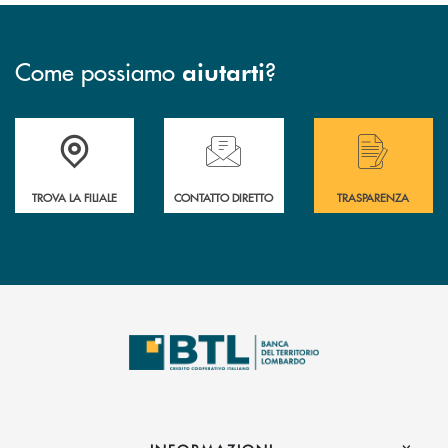
Come possiamo
?
aiutarti
Accedi all' elenco completo delle filiali .
Hai bisogno di assistenza immediata? Contatta
Hai bisogno di alcuni
TROVA LA FILIALE
CONTATTO DIRETTO
TRASPARENZA