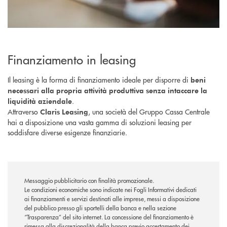
Finanziamento in leasing
Il leasing è la forma di finanziamento ideale per disporre di
beni
necessari alla propria attività produttiva senza intaccare la
.
liquidità aziendale
Attraverso
, una società del Gruppo Cassa Centrale
Claris Leasing
hai a disposizione una vasta gamma di soluzioni leasing per
soddisfare diverse esigenze finanziarie.
Messaggio pubblicitario con finalità promozionale.
Le condizioni economiche sono indicate nei Fogli Informativi dedicati
ai finanziamenti e servizi destinati alle imprese, messi a disposizione
del pubblico presso gli sportelli della banca e nella sezione
“Trasparenza” del sito internet. La concessione del finanziamento è
rimessa alla discrezionalità della banca previo accertamento dei