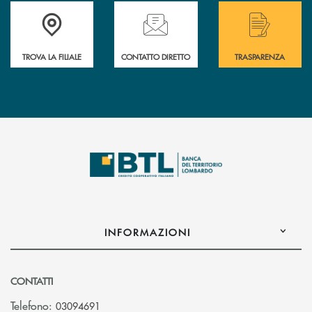
Accedi all' elenco completo delle filiali .
Hai bisogno di assistenza immediata? Contatta
Hai bisogno di alcuni
TROVA LA FILIALE
CONTATTO DIRETTO
TRASPARENZA
INFORMAZIONI
CONTATTI
Telefono:
03094691