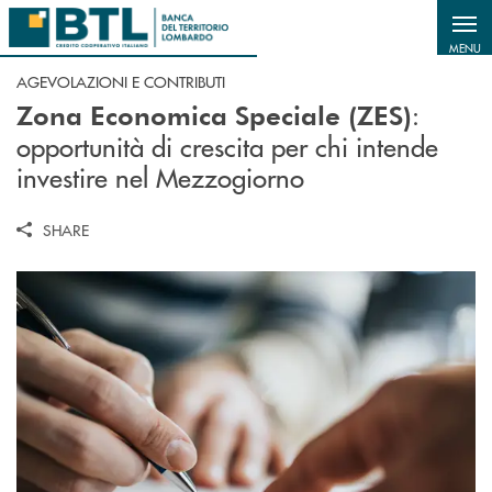
Salta al contenuto principale
MENU
AGEVOLAZIONI E CONTRIBUTI
:
Zona Economica Speciale (ZES)
opportunità di crescita per chi intende
investire nel Mezzogiorno
SHARE