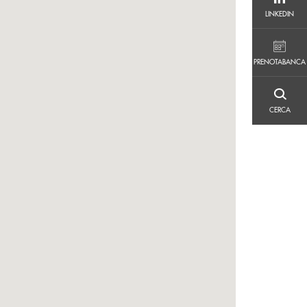
LINKEDIN
LINKEDIN
PRENOTABANCA
PRENOTABANCA
CERCA
CERCA