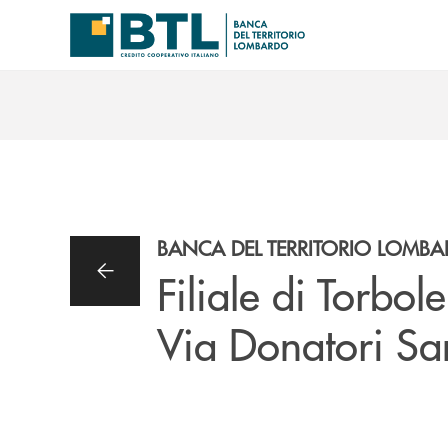
Salta al contenuto principale
BANCA DEL TERRITORIO LOMB
Filiale di Torbol
Via Donatori Sa