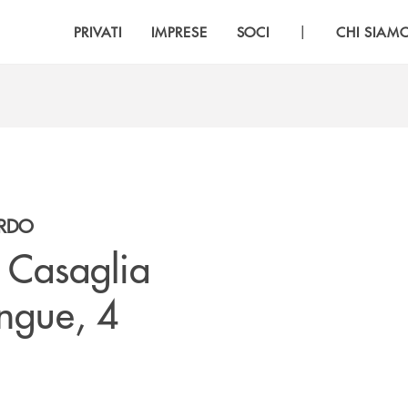
|
PRIVATI
IMPRESE
SOCI
CHI SIAM
ARDO
e Casaglia
ngue, 4