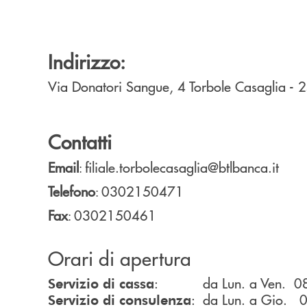
Indirizzo:
Via Donatori Sangue, 4
Torbole Casaglia
- 
Contatti
Email
filiale.torbolecasaglia@btlbanca.it
:
Telefono
0302150471
:
Fax
0302150461
:
Orari di apertura
: da Lun. a Ven. 08
Servizio di cassa
: da Lun. a Gio. 
Servizio di consulenza