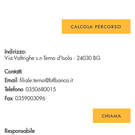
CALCOLA PERCORSO
Indirizzo:
Via Valtrighe s.n
Terno d'Isola
- 24030
BG
Contatti
Email
filiale.terno@btlbanca.it
:
Telefono
0350680015
:
Fax
0359003096
:
CHIAMA
Responsabile