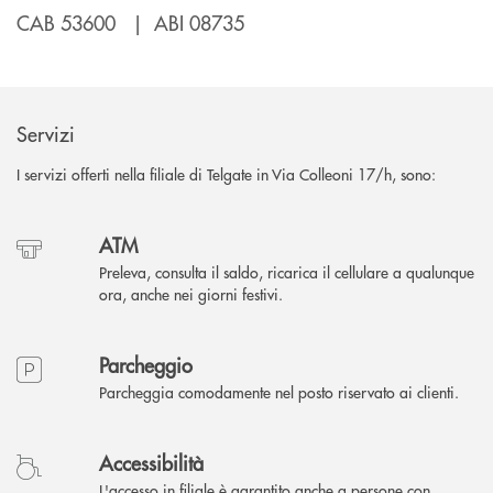
CAB 53600 | ABI 08735
Servizi
I servizi offerti nella filiale di Telgate in Via Colleoni 17/h, sono:
ATM
Preleva, consulta il saldo, ricarica il cellulare a qualunque
ora, anche nei giorni festivi.
Parcheggio
Parcheggia comodamente nel posto riservato ai clienti.
Accessibilità
L'accesso in filiale è garantito anche a persone con