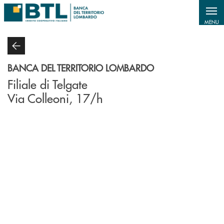
Salta al contenuto principale
MENU
BANCA DEL TERRITORIO LOMBARDO
Filiale di Telgate
Via Colleoni, 17/h