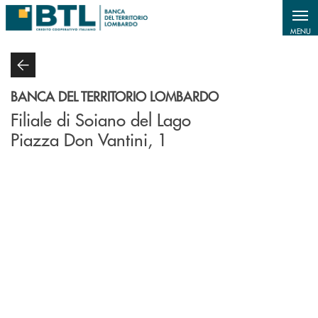
Salta al contenuto principale
MENU
BANCA DEL TERRITORIO LOMBARDO
Filiale di Soiano del Lago
Piazza Don Vantini, 1