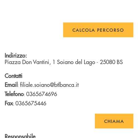
CALCOLA PERCORSO
Indirizzo:
Piazza Don Vantini, 1
Soiano del Lago
- 25080
BS
Contatti
Email
filiale.soiano@btlbanca.it
:
Telefono
0365674696
:
Fax
0365675446
:
CHIAMA
Responsabile