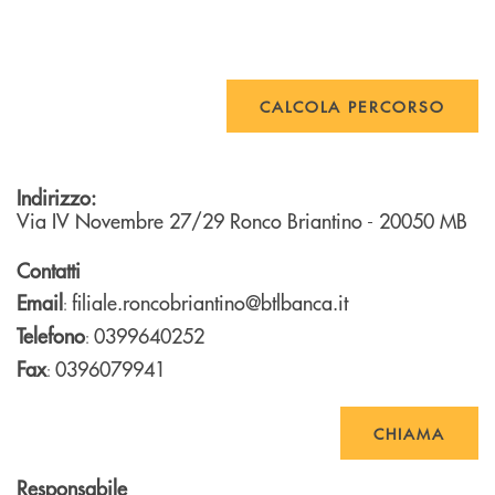
CALCOLA PERCORSO
Indirizzo:
Via IV Novembre 27/29
Ronco Briantino
- 20050
MB
Contatti
Email
filiale.roncobriantino@btlbanca.it
:
Telefono
0399640252
:
Fax
0396079941
:
CHIAMA
Responsabile