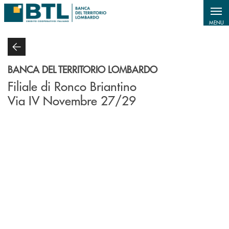
Salta al contenuto principale
MENU
BANCA DEL TERRITORIO LOMBARDO
Filiale di Ronco Briantino
Via IV Novembre 27/29