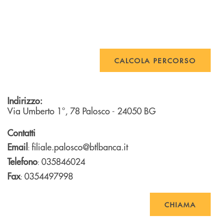
CALCOLA PERCORSO
Indirizzo:
Via Umberto 1°, 78
Palosco
- 24050
BG
Contatti
Email
filiale.palosco@btlbanca.it
:
Telefono
035846024
:
Fax
0354497998
:
CHIAMA