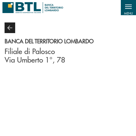
Salta al contenuto principale
MENU
BANCA DEL TERRITORIO LOMBARDO
Filiale di Palosco
Via Umberto 1°, 78