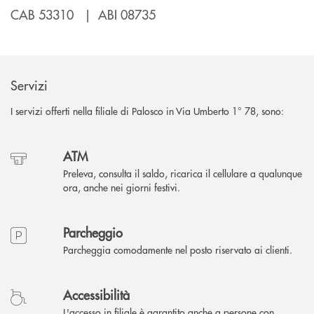
CAB 53310 | ABI 08735
Servizi
I servizi offerti nella filiale di Palosco in Via Umberto 1° 78, sono:
ATM
Preleva, consulta il saldo, ricarica il cellulare a qualunque
ora, anche nei giorni festivi.
Parcheggio
Parcheggia comodamente nel posto riservato ai clienti.
Accessibilità
L'accesso in filiale è garantito anche a persone con