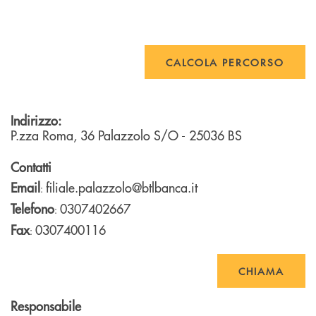
CALCOLA PERCORSO
Indirizzo:
P.zza Roma, 36
Palazzolo S/O
- 25036
BS
Contatti
Email
filiale.palazzolo@btlbanca.it
:
Telefono
0307402667
:
Fax
0307400116
:
CHIAMA
Responsabile