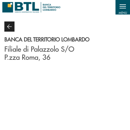
Salta al contenuto principale
MENU
BANCA DEL TERRITORIO LOMBARDO
Filiale di Palazzolo S/O
P.zza Roma, 36