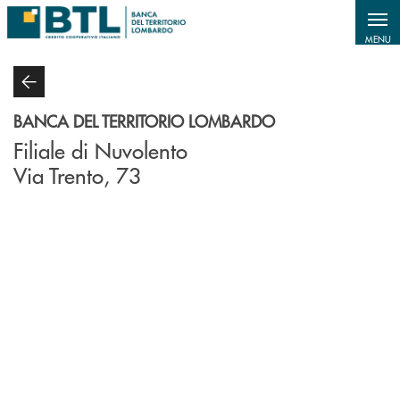
Salta al contenuto principale
MENU
BANCA DEL TERRITORIO LOMBARDO
Filiale di Nuvolento
Via Trento, 73