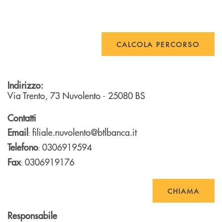
CALCOLA PERCORSO
Indirizzo:
Via Trento, 73
Nuvolento
- 25080
BS
Contatti
Email
filiale.nuvolento@btlbanca.it
:
Telefono
0306919594
:
Fax
0306919176
:
CHIAMA
Responsabile