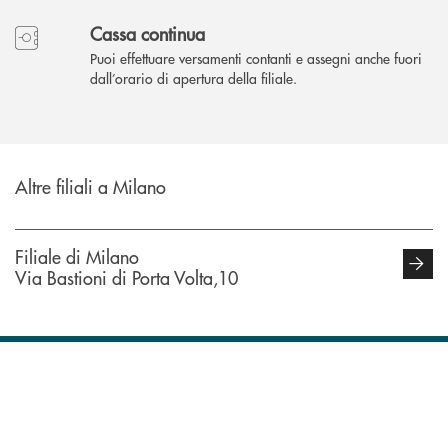
Cassa continua
Puoi effettuare versamenti contanti e assegni anche fuori
dall’orario di apertura della filiale.
Altre filiali a Milano
Filiale di Milano
Via Bastioni di Porta Volta,10
INBANK
Come possiamo
?
aiutarti