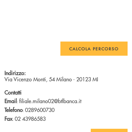
CALCOLA PERCORSO
Indirizzo:
Via Vicenzo Monti, 54
Milano
- 20123
MI
Contatti
Email
filiale.milano02@btlbanca.it
:
Telefono
0289600730
:
Fax
02 43986583
: