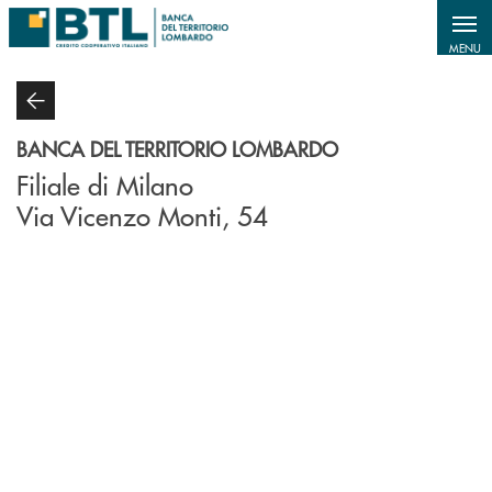
Salta al contenuto principale
MENU
BANCA DEL TERRITORIO LOMBARDO
Filiale di Milano
Via Vicenzo Monti, 54