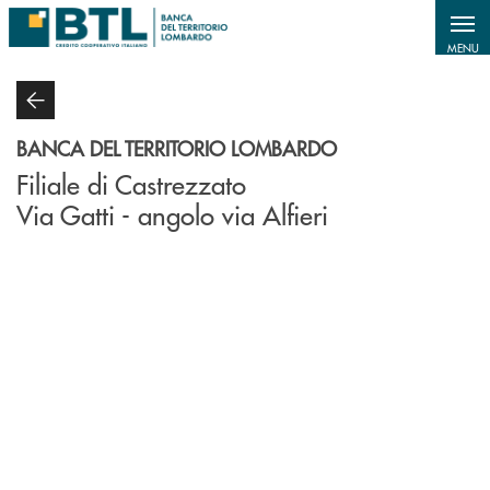
Salta al contenuto principale
MENU
BANCA DEL TERRITORIO LOMBARDO
Filiale di Castrezzato
Via Gatti - angolo via Alfieri