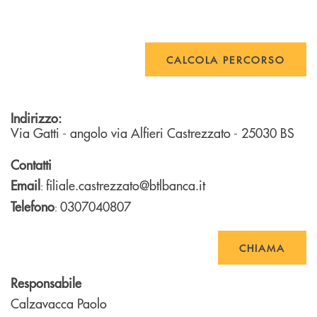
CALCOLA PERCORSO
Indirizzo:
Via Gatti - angolo via Alfieri
Castrezzato
- 25030
BS
Contatti
Email
filiale.castrezzato@btlbanca.it
:
Telefono
0307040807
:
CHIAMA
Responsabile
Calzavacca Paolo