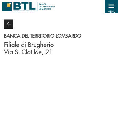
Salta al contenuto principale
MENU
BANCA DEL TERRITORIO LOMBARDO
Filiale di Brugherio
Via S. Clotilde, 21