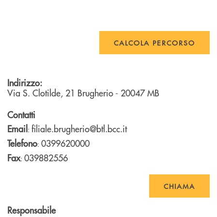
CALCOLA PERCORSO
Indirizzo:
Via S. Clotilde, 21
Brugherio
- 20047
MB
Contatti
Email
filiale.brugherio@btl.bcc.it
:
Telefono
0399620000
:
Fax
039882556
:
CHIAMA
Responsabile