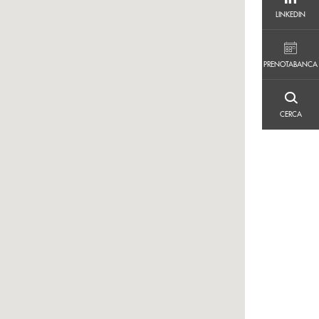
LINKEDIN
LINKEDIN
PRENOTABANCA
PRENOTABANCA
CERCA
CERCA