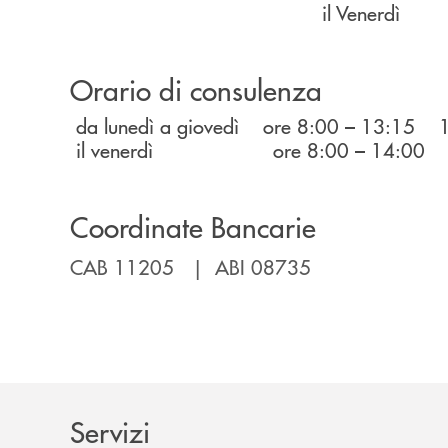
il Venerdì 08.00 - 13.
Orario di consulenza
da lunedì a giovedì ore 8:00 – 13:15 
il venerdì ore 8:00 – 14:00 orar
Coordinate Bancarie
CAB 11205 | ABI 08735
Servizi