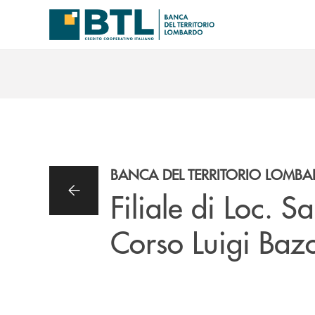
Salta al contenuto principale
BANCA DEL TERRITORIO LOMB
Filiale di Loc. S
Corso Luigi Bazo