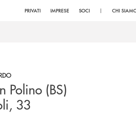
|
PRIVATI
IMPRESE
SOCI
CHI SIAM
ARDO
an Polino (BS)
li, 33