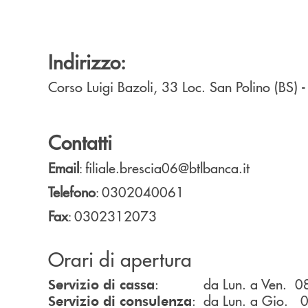
Indirizzo:
Corso Luigi Bazoli, 33
Loc. San Polino (BS)
Contatti
Email
filiale.brescia06@btlbanca.it
:
Telefono
0302040061
:
Fax
0302312073
:
Orari di apertura
: da Lun. a Ven. 08
Servizio di cassa
: da Lun. a Gio. 
Servizio di consulenza