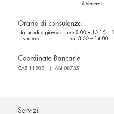
il Venerdì 08.00 - 13.
Orario di consulenza
da lunedì a giovedì ore 8:00 – 13:15 
il venerdì ore 8:00 – 14:00 orar
Coordinate Bancarie
CAB 11202 | ABI 08735
Servizi