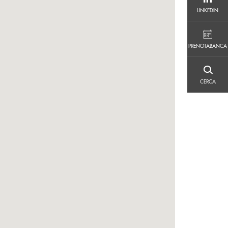
LINKEDIN
LINKEDIN
PRENOTABANCA
PRENOTABANCA
CERCA
CERCA