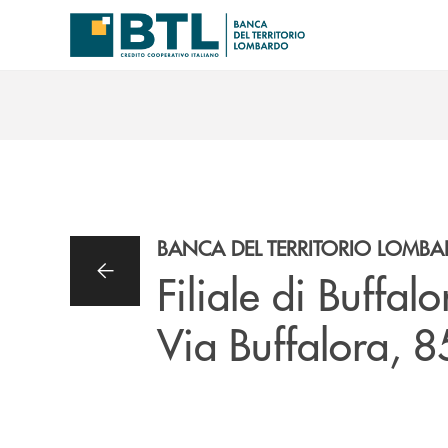
Salta al contenuto principale
BANCA DEL TERRITORIO LOMB
Filiale di Buffalo
Via Buffalora, 