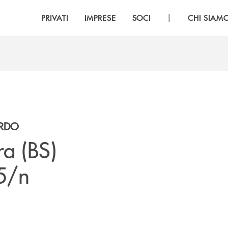
|
PRIVATI
IMPRESE
SOCI
CHI SIAM
ARDO
ra (BS)
85/n