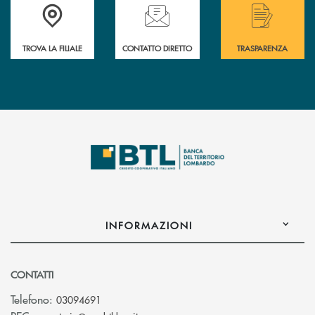
Accedi all' elenco completo delle filiali .
Hai bisogno di assistenza immediata? Contatta
Hai bisogno di alcuni
TROVA LA FILIALE
CONTATTO DIRETTO
TRASPARENZA
INFORMAZIONI
CONTATTI
Telefono:
03094691