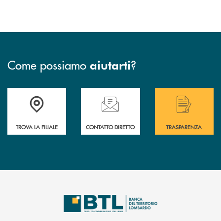
Come possiamo
?
aiutarti
Accedi all' elenco completo delle filiali .
Hai bisogno di assistenza immediata? Contatta
Hai bisogno di alcuni
TROVA LA FILIALE
CONTATTO DIRETTO
TRASPARENZA