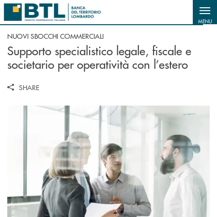
Salta al contenuto principale
MENU
NUOVI SBOCCHI COMMERCIALI
Supporto specialistico legale, fiscale e
societario per operatività con l’estero
SHARE