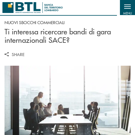
Salta al contenuto principale
MENU
NUOVI SBOCCHI COMMERCIALI
Ti interessa ricercare bandi di gara
internazionali SACE?
SHARE