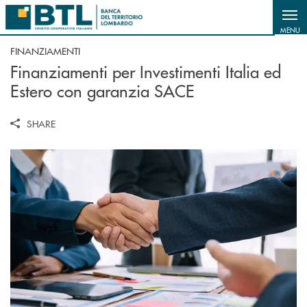
Salta al contenuto principale
MENU
FINANZIAMENTI
Finanziamenti per Investimenti Italia ed
Estero con garanzia SACE
SHARE