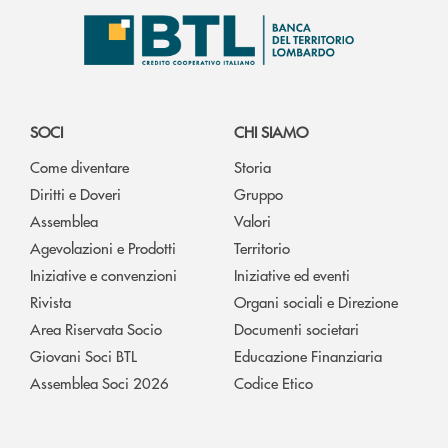
SOCI
CHI SIAMO
Come diventare
Storia
Diritti e Doveri
Gruppo
Assemblea
Valori
Agevolazioni e Prodotti
Territorio
Iniziative e convenzioni
Iniziative ed eventi
Rivista
Organi sociali e Direzione
Area Riservata Socio
Documenti societari
Giovani Soci BTL
Educazione Finanziaria
Assemblea Soci 2026
Codice Etico