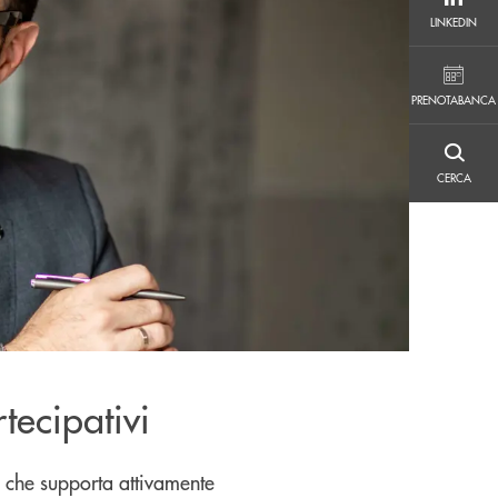
LINKEDIN
LINKEDIN
PRENOTABANCA
PRENOTABANCA
CERCA
CERCA
rtecipativi
e che supporta attivamente