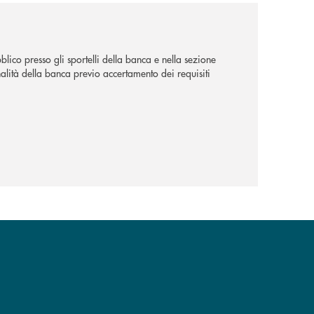
lico presso gli sportelli della banca e nella sezione
alità della banca previo accertamento dei requisiti