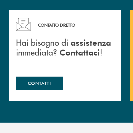
Hai bisogno di assistenza immediata? Contattaci !
CONTATTO DIRETTO
Hai bisogno di
assistenza
immediata?
!
Contattaci
CONTATTI