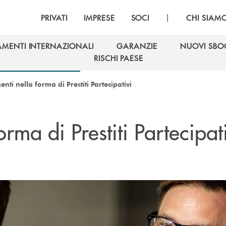
|
PRIVATI
IMPRESE
SOCI
CHI SIAM
AMENTI INTERNAZIONALI
GARANZIE
NUOVI SBO
AMENTI INTERNAZIONALI
GARANZIE
NUOVI SBO
RISCHI PAESE
RISCHI PAESE
nti nella forma di Prestiti Partecipativi
rma di Prestiti Partecipat