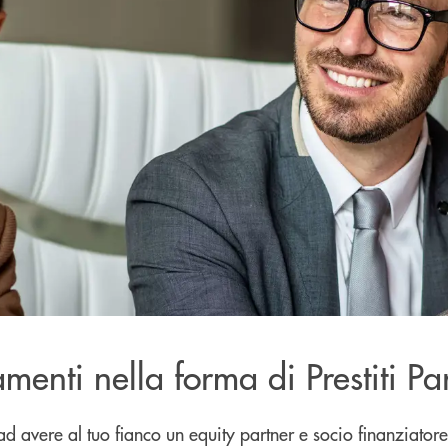
menti nella forma di Prestiti Pa
 ad avere al tuo fianco un equity partner e socio finanziator