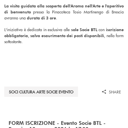
La visita guidata alla scoperta dell'Aroma nell'Arte e l'aperitivo
presso la Pinacoteca Tosio Martinengo di Brescia
di benvenuto
avranno una
.
durata di 3 ore
L'iniziativa è dedicata in esclusiva alle
con
sole Socie BTL
iscrizione
,
, nella form
obbligatoria
salvo esaurimento dei posti disponibili
sottostante.
SOCI CULTURA ARTE SOCIE EVENTO
SHARE
FORM ISCRIZIONE - Evento Socie BTL -