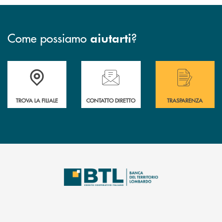
Come possiamo
?
aiutarti
Accedi all' elenco completo delle filiali .
Hai bisogno di assistenza immediata? Contatta
Hai bisogno di alcuni
TROVA LA FILIALE
CONTATTO DIRETTO
TRASPARENZA