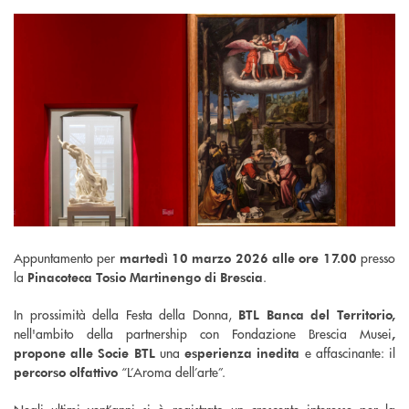
Appuntamento per
presso
martedì 10 marzo 2026 alle ore 17.00
la
.
Pinacoteca Tosio Martinengo di Brescia
In prossimità della Festa della Donna,
BTL Banca del
Territorio,
nell'ambito della partnership con Fondazione Brescia Musei
,
una
e affascinante: il
propone alle Socie BTL
esperienza inedita
“L’Aroma dell’arte”.
percorso olfattivo
Negli ultimi vent’anni si è registrato un crescente interesse per la