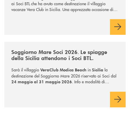
ai Soci BTL che ha avuto come destinazione il villaggio
vacanze Vera Club in Sicilia. Una apprezzata occasione di
socialità.
/news/soggiorno-mare-socio-2026/
.
Soggiorno Mare Soci 2026
Le spiagge
della Sicilia attendono i Soci BTL.
Sarà il villaggio
in
la
VeraClub Modica Beach
Sicilia
destinazione del Soggiorno Mare 2026 riservato ai Soci dal
. Info e modalità di
24 maggio al 31 maggio 2026
iscrizione presso tutte le filiali BTL.