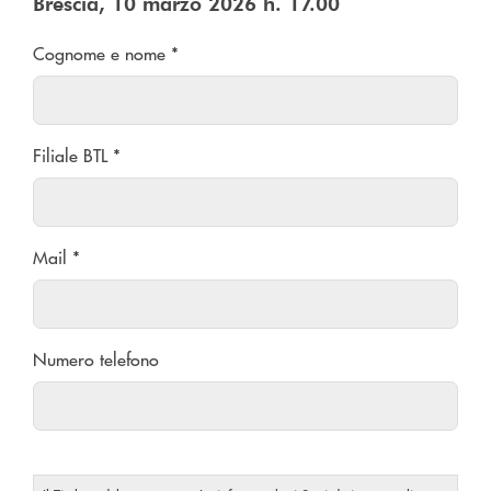
Brescia, 10 marzo 2026 h. 17.00
Cognome e nome *
Filiale BTL *
Mail *
Numero telefono